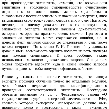
при производстве экспертизы, отметив, что возможности
защитника в уголовном судопроизводстве существенно
ограничены: он может лишь заявлять ходатайства и
знакомиться с постановлением о назначении экспертизы, либо
высказывать свою точку зрения следователю и суду. При этом,
несмотря на оценку доказательств в их совокупности,
заключение эксперта является важным доказательством,
оспорить которое на практике очень сложно. При этом в
заключении эксперта могут содержаться ошибки, но и
донести факт наличия ошибок до следователя и суда также
весьма непросто. По мнению Е. И. Галяшиной, у адвоката
должна быть возможность оценить компетентность эксперта
при помощи специалиста. И здесь особенно важно
использовать механизм адвокатского запроса. Специалист
может подсказать адвокату, куда и какие именно запросы
лучше направить, чтобы получить официальный ответ.
Важно учитывать при анализе экспертизы, что иногда
эксперты проходят обучение только по отдельным модулям,
чего бывает недостаточно для квалифицированного
проведения соответствующей экспертизы. Необходимо
обратить внимание на ст. 8 Федерального закона «О
государственно судебно-экспертной деятельности в РФ»,
согласно которой экспертное исследование должно быть
проведено полно и всесторонне, а также – экспертом