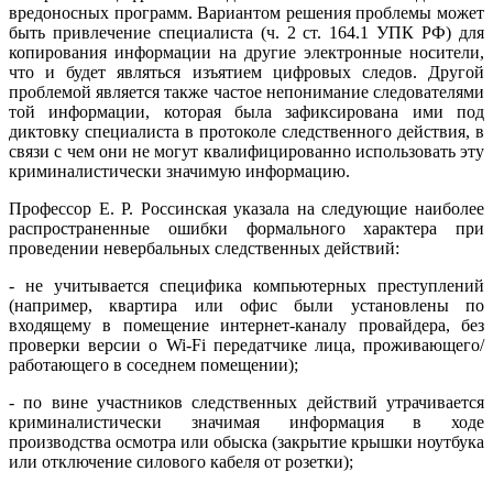
вредоносных программ. Вариантом решения проблемы может
быть привлечение специалиста (ч. 2 ст. 164.1 УПК РФ) для
копирования информации на другие электронные носители,
что и будет являться изъятием цифровых следов. Другой
проблемой является также частое непонимание следователями
той информации, которая была зафиксирована ими под
диктовку специалиста в протоколе следственного действия, в
связи с чем они не могут квалифицированно использовать эту
криминалистически значимую информацию.
Профессор Е. Р. Россинская указала на следующие наиболее
распространенные ошибки формального характера при
проведении невербальных следственных действий:
- не учитывается специфика компьютерных преступлений
(например, квартира или офис были установлены по
входящему в помещение интернет-каналу провайдера, без
проверки версии о Wi-Fi передатчике лица, проживающего/
работающего в соседнем помещении);
- по вине участников следственных действий утрачивается
криминалистически значимая информация в ходе
производства осмотра или обыска (закрытие крышки ноутбука
или отключение силового кабеля от розетки);