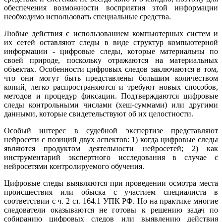
обеспечения возможности восприятия этой информации
необходимо использовать специальные средства.
Любые действия с использованием компьютерных систем и
их сетей оставляют следы в виде структур компьютерной
информации - цифровые следы, которые материальны по
своей природе, поскольку отражаются на материальных
объектах. Особенности цифровых следов заключаются в том,
что они могут быть представлены большим количеством
копий, легко распространяются и требуют новых способов,
методов и процедур фиксации. Подтверждаются цифровые
следы контрольными числами (хеш-суммами) или другими
данными, которые свидетельствуют об их целостности.
Особый интерес в судебной экспертизе представляют
нейросети с позиций двух аспектов: 1) когда цифровые следы
являются продуктом деятельности нейросетей; 2) как
инструментарий экспертного исследования в случае с
нейросетями контролируемого обучения.
Цифровые следы выявляются при проведении осмотра места
происшествия или обыска с участием специалиста в
соответствии с ч. 2 ст. 164.1 УПК РФ. Но на практике многие
следователи оказываются не готовы к решению задач по
собиранию цифровых следов или выявлению действия