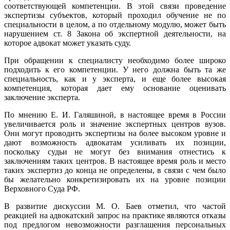
соответствующей компетенции. В этой связи проведение
экспертизы субъектов, который проходил обучение не по
специальности в целом, а по отдельному модулю, может быть
нарушением ст. 8 Закона об экспертной деятельности, на
которое адвокат может указать суду.
При обращении к специалисту необходимо более широко
подходить к его компетенции. У него должна быть та же
специальность, как и у эксперта, и еще более высокая
компетенция, которая дает ему основание оценивать
заключение эксперта.
По мнению Е. И. Галяшиной, в настоящее время в России
увеличивается роль и значение экспертных центров вузов.
Они могут проводить экспертизы на более высоком уровне и
дают возможность адвокатам усиливать их позиции,
поскольку судьи не могут без внимания отнестись к
заключениям таких центров. В настоящее время роль и место
таких экспертиз до конца не определены, в связи с чем было
бы желательно конкретизировать их на уровне позиции
Верховного Суда РФ.
В развитие дискуссии М. О. Баев отметил, что частой
реакцией на адвокатский запрос на практике являются отказы
под предлогом невозможности разглашения персональных