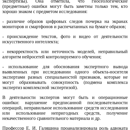
экспертизы). Она отметила, что гносеологические
(предметные) ошибки могут быть заметны только тем, кто
хорошо знаком с предметом исследования:
- различие образов цифровых следов почерка на экранах
мониторов и смартфонов и распечатанных на бумаге образов;
- происхождение текстов, фото и видео от деятельности
искусственного интеллекта;
- некорректность или неточность моделей, неправильный
алгоритм нейросетей контролируемого обучения;
- использование для обоснования экспертного вывода
выявленных при исследовании одного объекта-носителя
экспертами разных специальностей признаков, которые не
могут образовывать совокупность (подмена комплекса
экспертиз комплексной экспертизой).
В деятельности экспертов могут быть и операционные
ошибки: нарушение предписанной последовательности
операций, неправильное использование средств исследования
или использование непригодных средств, получение
некачественного сравнительного материала и др.
Профессор Е. И. Галяшина проанализировала роль адвоката