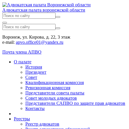
Адвокатская палата воронежской области
Воронеж, ул. Кирова, д. 22, 3 этаж
e-mail:
apvo.office01@yandex.ru
Почта члена АПВО
О палате
История
Президент
Совет
Квалификационная комиссия
Ревизионная комиссия
Представители совета палаты
Совет молодых адвокатов
Представители САПВО по защите прав адвокатов
Контакты
Реестры
Реестр адвокатов