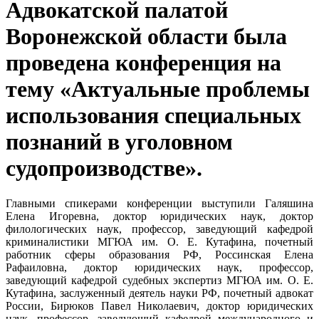
Адвокатской палатой
Воронежской области была
проведена конференция на
тему «Актуальные проблемы
использования специальных
познаний в уголовном
судопроизводстве».
Главными спикерами конференции выступили Галяшина
Елена Игоревна, доктор юридических наук, доктор
филологических наук, профессор, заведующий кафедрой
криминалистики МГЮА им. О. Е. Кутафина, почетный
работник сферы образования РФ, Россинская Елена
Рафаиловна, доктор юридических наук, профессор,
заведующий кафедрой судебных экспертиз МГЮА им. О. Е.
Кутафина, заслуженный деятель науки РФ, почетный адвокат
России, Бирюков Павел Николаевич, доктор юридических
наук, профессор, заведующий кафедрой международного и