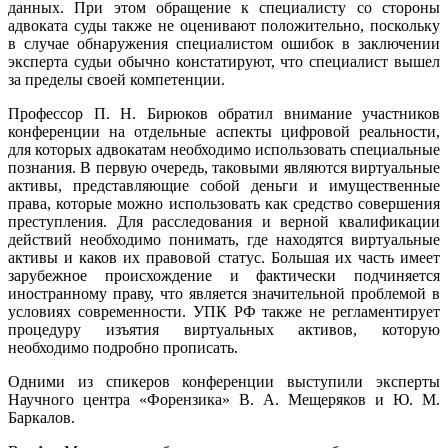
данных. При этом обращение к специалисту со стороны
адвоката суды также не оценивают положительно, поскольку
в случае обнаружения специалистом ошибок в заключении
эксперта судьи обычно констатируют, что специалист вышел
за пределы своей компетенции.
Профессор П. Н. Бирюков обратил внимание участников
конференции на отдельные аспекты цифровой реальности,
для которых адвокатам необходимо использовать специальные
познания. В первую очередь, таковыми являются виртуальные
активы, представляющие собой деньги и имущественные
права, которые можно использовать как средство совершения
преступления. Для расследования и верной квалификации
действий необходимо понимать, где находятся виртуальные
активы и каков их правовой статус. Большая их часть имеет
зарубежное происхождение и фактически подчиняется
иностранному праву, что является значительной проблемой в
условиях современности. УПК РФ также не регламентирует
процедуру изъятия виртуальных активов, которую
необходимо подробно прописать.
Одними из спикеров конференции выступили эксперты
Научного центра «Форензика» В. А. Мещеряков и Ю. М.
Баркалов.