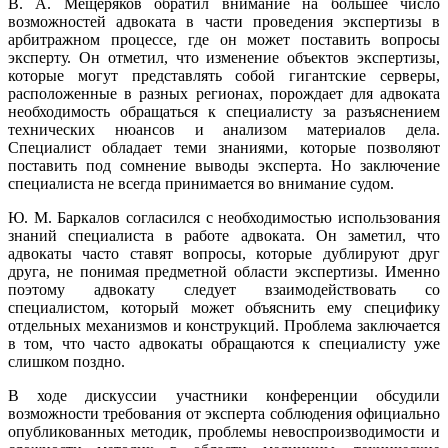
В. А. Мещеряков обратил внимание на большее число
возможностей адвоката в части проведения экспертизы в
арбитражном процессе, где он может поставить вопросы
эксперту. Он отметил, что изменение объектов экспертизы,
которые могут представлять собой гигантские серверы,
расположенные в разных регионах, порождает для адвоката
необходимость обращаться к специалисту за разъяснением
технических нюансов и анализом материалов дела.
Специалист обладает теми знаниями, которые позволяют
поставить под сомнение выводы эксперта. Но заключение
специалиста не всегда принимается во внимание судом.
Ю. М. Баркалов согласился с необходимостью использования
знаний специалиста в работе адвоката. Он заметил, что
адвокаты часто ставят вопросы, которые дублируют друг
друга, не понимая предметной области экспертизы. Именно
поэтому адвокату следует взаимодействовать со
специалистом, который может объяснить ему специфику
отдельных механизмов и конструкций. Проблема заключается
в том, что часто адвокаты обращаются к специалисту уже
слишком поздно.
В ходе дискуссии участники конференции обсудили
возможности требования от эксперта соблюдения официально
опубликованных методик, проблемы невоспроизводимости и