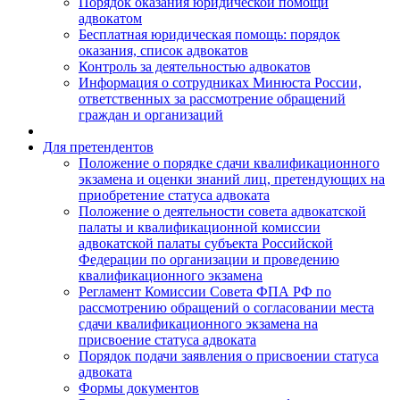
Порядок оказания юридической помощи
адвокатом
Бесплатная юридическая помощь: порядок
оказания, список адвокатов
Контроль за деятельностью адвокатов
Информация о сотрудниках Минюста России,
ответственных за рассмотрение обращений
граждан и организаций
Для претендентов
Положение о порядке сдачи квалификационного
экзамена и оценки знаний лиц, претендующих на
приобретение статуса адвоката
Положение о деятельности совета адвокатской
палаты и квалификационной комиссии
адвокатской палаты субъекта Российской
Федерации по организации и проведению
квалификационного экзамена
Регламент Комиссии Совета ФПА РФ по
рассмотрению обращений о согласовании места
сдачи квалификационного экзамена на
присвоение статуса адвоката
Порядок подачи заявления о присвоении статуса
адвоката
Формы документов