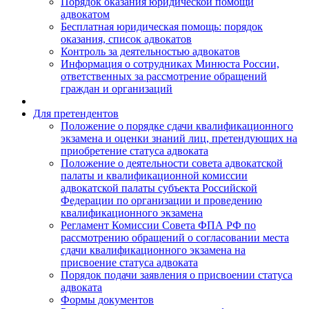
Порядок оказания юридической помощи
адвокатом
Бесплатная юридическая помощь: порядок
оказания, список адвокатов
Контроль за деятельностью адвокатов
Информация о сотрудниках Минюста России,
ответственных за рассмотрение обращений
граждан и организаций
Для претендентов
Положение о порядке сдачи квалификационного
экзамена и оценки знаний лиц, претендующих на
приобретение статуса адвоката
Положение о деятельности совета адвокатской
палаты и квалификационной комиссии
адвокатской палаты субъекта Российской
Федерации по организации и проведению
квалификационного экзамена
Регламент Комиссии Совета ФПА РФ по
рассмотрению обращений о согласовании места
сдачи квалификационного экзамена на
присвоение статуса адвоката
Порядок подачи заявления о присвоении статуса
адвоката
Формы документов