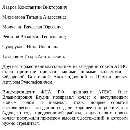
Лавров Константин Викторович;
Михайлова Татьяна Андреевна;
Молчагин Вячеслав Юрьевич;
Ревинов Владимир Георгиевич;
Сухорукова Инна Ивановна;
Татарович Игорь Анатольевич.
Другим торжественным событием на заседании совета АПВО
стало принятие присяги нашими новыми коллегами –
Фёдоровой Викторией Александровной и Шахдинаровым
Артуром Рудольфовичем.
Вице-президент ФПА РФ, президент АПВО Олег
Владимирович Баулин поздравил коллег с наступающим
Новым годом и пожелал, чтобы добрые события
состоявшегося заседания создали хорошее настроение для
будущего года продуктивной работы, а для наших новых
коллег послужили примером высоких достижений, к которым
нужно стремиться.