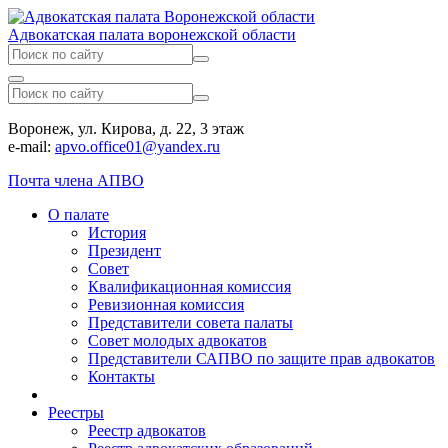
Адвокатская палата воронежской области
Воронеж, ул. Кирова, д. 22, 3 этаж
e-mail:
apvo.office01@yandex.ru
Почта члена АПВО
О палате
История
Президент
Совет
Квалификационная комиссия
Ревизионная комиссия
Представители совета палаты
Совет молодых адвокатов
Представители САПВО по защите прав адвокатов
Контакты
Реестры
Реестр адвокатов