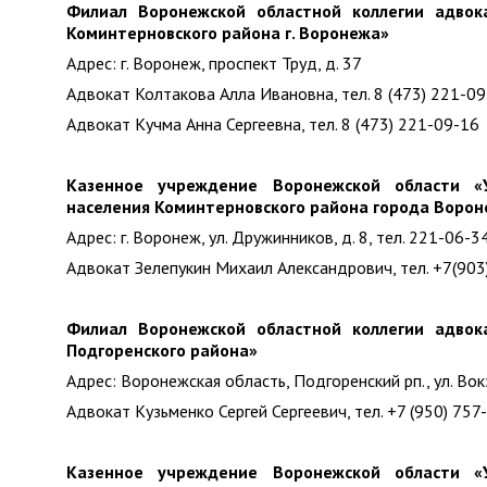
Филиал Воронежской областной коллегии адвок
Коминтерновского района г. Воронежа»
Адрес: г. Воронеж, проспект Труд, д. 37
Адвокат Колтакова Алла Ивановна, тел. 8 (473) 221-0
Адвокат Кучма Анна Сергеевна, тел. 8 (473) 221-09-16
Казенное учреждение Воронежской области «
населения Коминтерновского района города Воро
Адрес: г. Воронеж, ул. Дружинников, д. 8, тел. 221-06-3
Адвокат Зелепукин Михаил Александрович, тел. +7(90
Филиал Воронежской областной коллегии адвок
Подгоренского района»
Адрес: Воронежская область, Подгоренский рп., ул. Вокзал
Адвокат Кузьменко Сергей Сергеевич, тел. +7 (950) 757
Казенное учреждение Воронежской области «