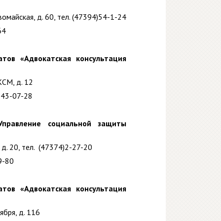
омайская, д. 60, тел. (47394)54-1-24
64
атов «Адвокатская консультация
КСМ, д. 12
543-07-28
Управление социальной защиты
 д. 20, тел. (47374)2-27-20
9-80
атов «Адвокатская консультация
ября, д. 116