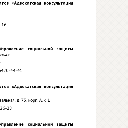
атов «Адвокатская консультация
9-16
Управление социальной защиты
нежа»
4
3)420-44-41
атов «Адвокатская консультация
ьная, д. 73, корп. А, к. 1
-26-28
Управление социальной защиты