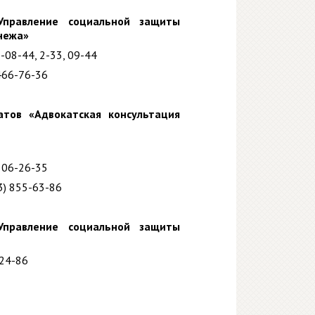
Управление социальной защиты
нежа»
3-08-44, 2-33, 09-44
 466-76-36
атов «Адвокатская консультация
306-26-35
3) 855-63-86
Управление социальной защиты
-24-86