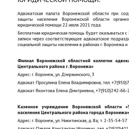
Адвокатская палата Воронежской области при сод
защиты населения Воронежской области органи
юридической помощи 22 июля 2021 года.
Бесплатная юридическая помощь будет оказываться с
записи через соответствующее адвокатское подразд
социальной защиты населения в районах г. Воронежа и
Филиал Воронежской областной коллегии адвок
Центрального района г. Воронежа»
Адрес: г. Воронеж, ул. Дзержинского, 3
Адвокат Просулина Елена Владимировна, тел. +7(950)
Адвокат Яхонтова Елена Дмитриевна, +7(910)242-66-
Казенное учреждение Воронежской области «
населения Центрального района города Воронежа
Адрес: г. Воронеж, ул. Никитинская, д. 8а, т. 2-35-54-57
Адвокат Павлов Константин Игоревич, тел. +7(920)42