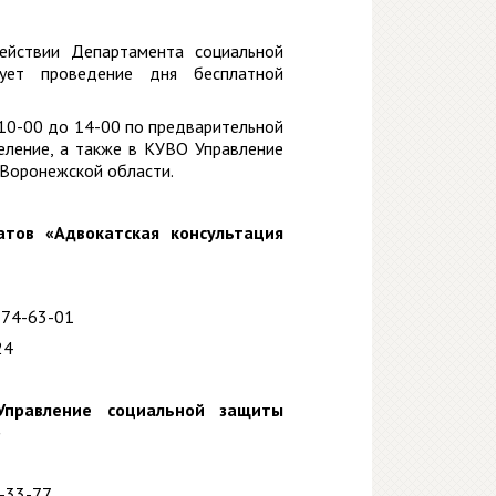
ействии Департамента социальной
зует проведение дня бесплатной
 10-00 до 14-00 по предварительной
еление, а также в КУВО Управление
 Воронежской области.
атов «Адвокатская консультация
774-63-01
24
Управление социальной защиты
»
1-33-77