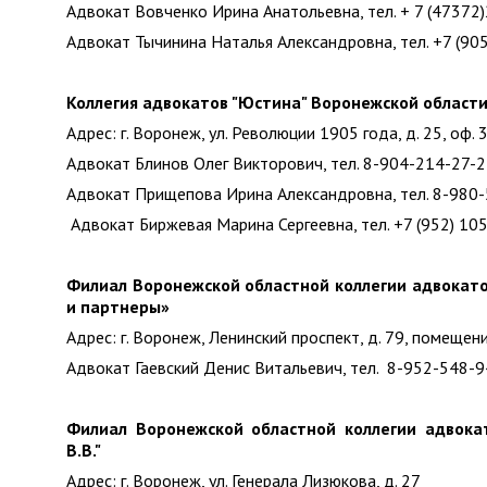
Адвокат Вовченко Ирина Анатольевна, тел. + 7 (47372
Адвокат Тычинина Наталья Александровна, тел. +7 (90
Коллегия адвокатов "Юстина" Воронежской област
Адрес: г. Воронеж, ул. Революции 1905 года, д. 25, оф. 
Адвокат Блинов Олег Викторович, тел. 8-904-214-27-
Адвокат Прищепова Ирина Александровна, тел. 8-980
Адвокат Биржевая Марина Сергеевна, тел. +7 (952) 10
Филиал Воронежской областной коллегии адвокато
и партнеры»
Адрес: г. Воронеж, Ленинский проспект, д. 79, помещен
Адвокат Гаевский Денис Витальевич, тел. 8-952-548-
Филиал Воронежской областной коллегии адвокат
В.В."
Адрес: г. Воронеж, ул. Генерала Лизюкова, д. 27