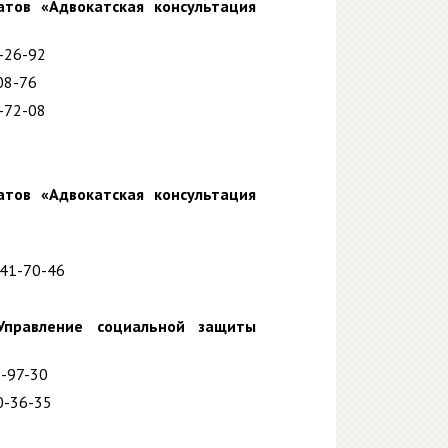
атов «Адвокатская консультация
1-26-92
08-76
4-72-08
атов «Адвокатская консультация
541-70-46
Управление социальной защиты
3-97-30
0-36-35