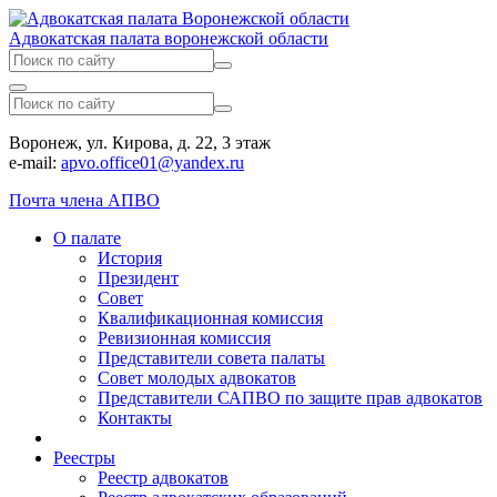
Адвокатская палата воронежской области
Воронеж, ул. Кирова, д. 22, 3 этаж
e-mail:
apvo.office01@yandex.ru
Почта члена АПВО
О палате
История
Президент
Совет
Квалификационная комиссия
Ревизионная комиссия
Представители совета палаты
Совет молодых адвокатов
Представители САПВО по защите прав адвокатов
Контакты
Реестры
Реестр адвокатов