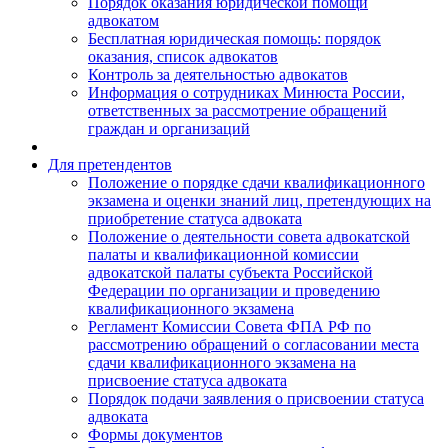
Порядок оказания юридической помощи
адвокатом
Бесплатная юридическая помощь: порядок
оказания, список адвокатов
Контроль за деятельностью адвокатов
Информация о сотрудниках Минюста России,
ответственных за рассмотрение обращений
граждан и организаций
Для претендентов
Положение о порядке сдачи квалификационного
экзамена и оценки знаний лиц, претендующих на
приобретение статуса адвоката
Положение о деятельности совета адвокатской
палаты и квалификационной комиссии
адвокатской палаты субъекта Российской
Федерации по организации и проведению
квалификационного экзамена
Регламент Комиссии Совета ФПА РФ по
рассмотрению обращений о согласовании места
сдачи квалификационного экзамена на
присвоение статуса адвоката
Порядок подачи заявления о присвоении статуса
адвоката
Формы документов