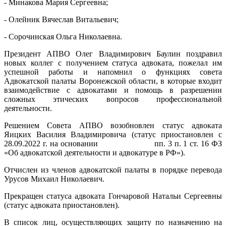
- Минакова Мария Сергеевна;
- Олейник Вячеслав Витальевич;
- Сорочинская Ольга Николаевна.
Президент АПВО Олег Владимирович Баулин поздравил
новых коллег с получением статуса адвоката, пожелал им
успешной работы и напомнил о функциях совета
Адвокатской палаты Воронежской области, в которые входит
взаимодействие с адвокатами и помощь в разрешении
сложных этических вопросов профессиональной
деятельности.
Решением Совета АПВО возобновлен статус адвоката
Яицких Василия Владимировича (статус приостановлен с
28.09.2022 г. на основании пп. 3 п. 1 ст. 16 ФЗ
«Об адвокатской деятельности и адвокатуре в РФ»).
Отчислен из членов адвокатской палаты в порядке перевода
Урусов Михаил Николаевич.
Прекращен статуса адвоката Гончаровой Натальи Сергеевны
(статус адвоката приостановлен).
В список лиц, осуществляющих защиту по назначению на