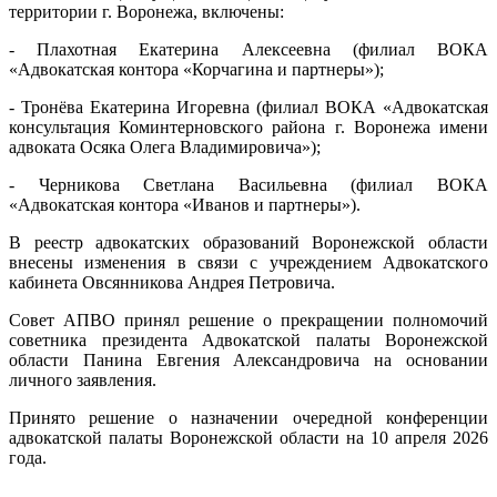
территории г. Воронежа, включены:
- Плахотная Екатерина Алексеевна (филиал ВОКА
«Адвокатская контора «Корчагина и партнеры»);
- Тронёва Екатерина Игоревна (филиал ВОКА «Адвокатская
консультация Коминтерновского района г. Воронежа имени
адвоката Осяка Олега Владимировича»);
- Черникова Светлана Васильевна (филиал ВОКА
«Адвокатская контора «Иванов и партнеры»).
В реестр адвокатских образований Воронежской области
внесены изменения в связи с учреждением Адвокатского
кабинета Овсянникова Андрея Петровича.
Совет АПВО принял решение о прекращении полномочий
советника президента Адвокатской палаты Воронежской
области Панина Евгения Александровича на основании
личного заявления.
Принято решение о назначении очередной конференции
адвокатской палаты Воронежской области на 10 апреля 2026
года.