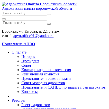
Адвокатская палата воронежской области
Воронеж, ул. Кирова, д. 22, 3 этаж
e-mail:
apvo.office01@yandex.ru
Почта члена АПВО
О палате
История
Президент
Совет
Квалификационная комиссия
Ревизионная комиссия
Представители совета палаты
Совет молодых адвокатов
Представители САПВО по защите прав адвокатов
Контакты
Реестры
Реестр адвокатов