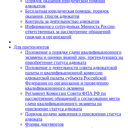
Порядок оказания юридической помощи
адвокатом
Бесплатная юридическая помощь: порядок
оказания, список адвокатов
Контроль за деятельностью адвокатов
Информация о сотрудниках Минюста России,
ответственных за рассмотрение обращений
граждан и организаций
Для претендентов
Положение о порядке сдачи квалификационного
экзамена и оценки знаний лиц, претендующих на
приобретение статуса адвоката
Положение о деятельности совета адвокатской
палаты и квалификационной комиссии
адвокатской палаты субъекта Российской
Федерации по организации и проведению
квалификационного экзамена
Регламент Комиссии Совета ФПА РФ по
рассмотрению обращений о согласовании места
сдачи квалификационного экзамена на
присвоение статуса адвоката
Порядок подачи заявления о присвоении статуса
адвоката
Формы документов