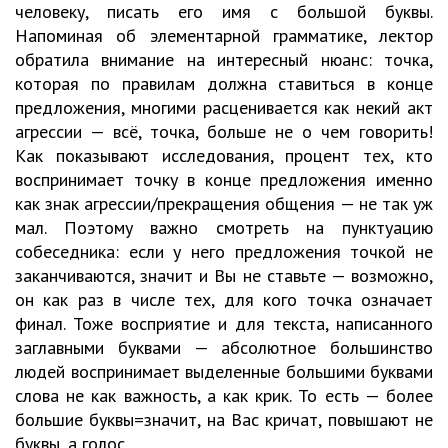
человеку, писать его имя с большой буквы.
Напоминая об элементарной грамматике, лектор
обратила внимание на интересный нюанс: точка,
которая по правилам должна ставиться в конце
предложения, многими расценивается как некий акт
агрессии — всё, точка, больше не о чем говорить!
Как показывают исследования, процент тех, кто
воспринимает точку в конце предложения именно
как знак агрессии/прекращения общения — не так уж
мал. Поэтому важно смотреть на пунктуацию
собеседника: если у него предложения точкой не
заканчиваются, значит и Вы не ставьте — возможно,
он как раз в числе тех, для кого точка означает
финал. Тоже восприятие и для текста, написанного
заглавными буквами — абсолютное большинство
людей воспринимает выделенные большими буквами
слова не как важность, а как крик. То есть — более
большие буквы=значит, на Вас кричат, повышают не
буквы, а голос.