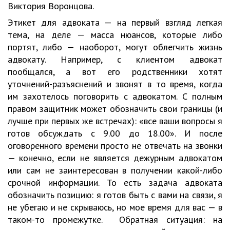
Виктория Воронцова.
Этикет для адвоката — на первый взгляд легкая
тема, на деле — масса нюансов, которые либо
портят, либо — наоборот, могут облегчить жизнь
адвокату. Например, с клиентом адвокат
пообщался, а вот его родственники хотят
уточнений-разъяснений и звонят в то время, когда
им захотелось поговорить с адвокатом. С полным
правом защитник может обозначить свои границы (и
лучше при первых же встречах): «все ваши вопросы я
готов обсуждать с 9.00 до 18.00». И после
оговоренного времени просто не отвечать на звонки
— конечно, если не является дежурным адвокатом
или сам не заинтересован в получении какой-либо
срочной информации. То есть задача адвоката
обозначить позицию: я готов быть с вами на связи, я
не убегаю и не скрываюсь, но мое время для вас — в
таком-то промежутке. Обратная ситуация: на