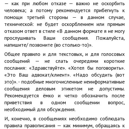
— как при любом отказе — важно не оскорбить
человека; а потому рекомендуется прибегнуть к
помощи третьей стороны — в данном случае,
технической: не будет оскорблением или прямым
отказом ответ в стиле «В данном формате я не могу
прослушивать Ваши сообщения. Пожалуйста,
напишите/ позвоните (во столько-то)».
Общее правило и для текстовых, и для голосовых
сообщений — не слать очередями короткие
послания: «Здравствуйте». «Хотел бы поговорить».
«Это Ваш адвокат/клиент». «Надо обсудить (вот
это)». - подобные многочисленные неинформативные
сообщения деловым этикетом не допустимы.
Рекомендуется ёмко и четко обозначить после
приветствия в одном сообщении вопрос,
необходимый для обсуждения.
И, конечно, в сообщениях необходимо соблюдать
правила правописания — как минимум, обращаясь к