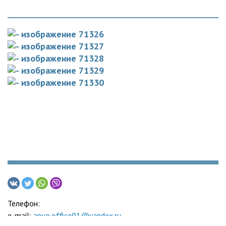
Телефон:
e-mail:
apvo.office01@yandex.ru