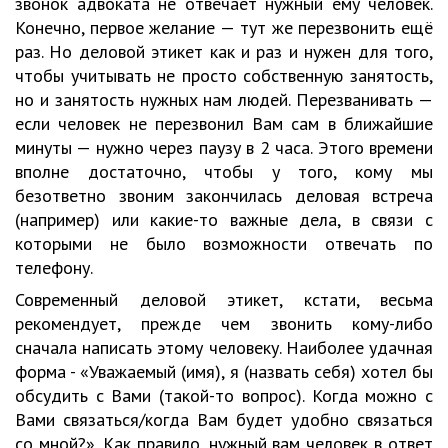
звонок адвоката не отвечает нужный ему человек.
Конечно, первое желание — тут же перезвонить ещё
раз. Но деловой этикет как и раз и нужен для того,
чтобы учитывать не просто собственную занятость,
но и занятость нужных нам людей. Перезванивать —
если человек не перезвонил Вам сам в ближайшие
минуты — нужно через паузу в 2 часа. Этого времени
вполне достаточно, чтобы у того, кому мы
безответно звоним закончилась деловая встреча
(например) или какие-то важные дела, в связи с
которыми не было возможности отвечать по
телефону.
Современный деловой этикет, кстати, весьма
рекомендует, прежде чем звонить кому-либо
сначала написать этому человеку. Наиболее удачная
форма - «Уважаемый (имя), я (назвать себя) хотел бы
обсудить с Вами (такой-то вопрос). Когда можно с
Вами связаться/когда Вам будет удобно связаться
со мной?». Как правило, нужный вам человек в ответ