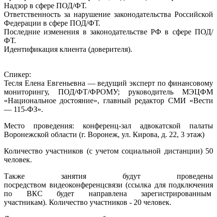
Надзор в сфере ПОД/ФТ.
Ответственность за нарушение законодательства Российской
Федерации в сфере ПОД/ФТ.
Последние изменения в законодательстве РФ в сфере ПОД/
ФТ.
Идентификация клиента (доверителя).
Спикер:
Тесля Елена Евгеньевна — ведущий эксперт по финансовому
мониторингу, ПОД/ФТ/ФРОМУ; руководитель МЭЦФМ
«Национальное достояние», главный редактор СМИ «Вести
— 115-ФЗ».
Место проведения: конференц-зал адвокатской палаты
Воронежской области (г. Воронеж, ул. Кирова, д. 22, 3 этаж)
Количество участников (с учетом социальной дистанции) 50
человек.
Также занятия будут проведены
посредством видеоконференцсвязи (ссылка для подключения
по ВКС будет направлена зарегистрированным
участникам). Количество участников - 20 человек.