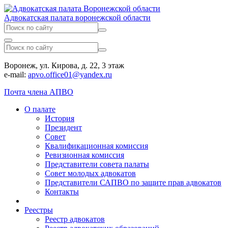
Адвокатская палата воронежской области
Воронеж, ул. Кирова, д. 22, 3 этаж
e-mail:
apvo.office01@yandex.ru
Почта члена АПВО
О палате
История
Президент
Совет
Квалификационная комиссия
Ревизионная комиссия
Представители совета палаты
Совет молодых адвокатов
Представители САПВО по защите прав адвокатов
Контакты
Реестры
Реестр адвокатов