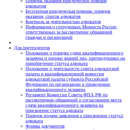
Порядок оказания юридической помощи
адвокатом
Бесплатная юридическая помощь: порядок
оказания, список адвокатов
Контроль за деятельностью адвокатов
Информация о сотрудниках Минюста России,
ответственных за рассмотрение обращений
граждан и организаций
Для претендентов
Положение о порядке сдачи квалификационного
экзамена и оценки знаний лиц, претендующих на
приобретение статуса адвоката
Положение о деятельности совета адвокатской
палаты и квалификационной комиссии
адвокатской палаты субъекта Российской
Федерации по организации и проведению
квалификационного экзамена
Регламент Комиссии Совета ФПА РФ по
рассмотрению обращений о согласовании места
сдачи квалификационного экзамена на
присвоение статуса адвоката
Порядок подачи заявления о присвоении статуса
адвоката
Формы документов