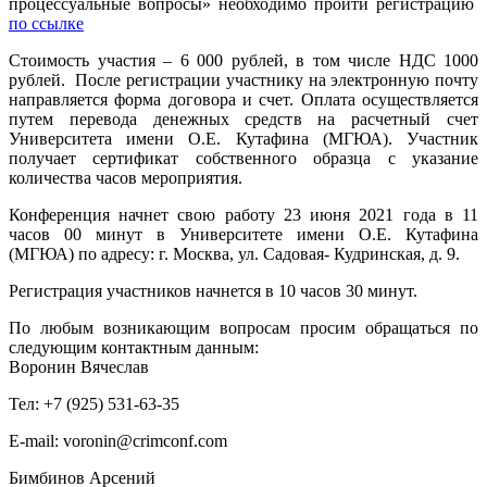
процессуальные вопросы» необходимо пройти регистрацию
по ссылке
Стоимость участия – 6 000 рублей, в том числе НДС 1000
рублей. После регистрации участнику на электронную почту
направляется форма договора и счет. Оплата осуществляется
путем перевода денежных средств на расчетный счет
Университета имени О.Е. Кутафина (МГЮА). Участник
получает сертификат собственного образца с указание
количества часов мероприятия.
Конференция начнет свою работу 23 июня 2021 года в 11
часов 00 минут в Университете имени О.Е. Кутафина
(МГЮА) по адресу: г. Москва, ул. Садовая- Кудринская, д. 9.
Регистрация участников начнется в 10 часов 30 минут.
По любым возникающим вопросам просим обращаться по
следующим контактным данным:
Воронин Вячеслав
Тел: +7 (925) 531-63-35
E-mail: voronin@crimconf.com
Бимбинов Арсений