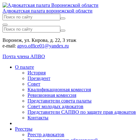
Адвокатская палата воронежской области
Воронеж, ул. Кирова, д. 22, 3 этаж
e-mail:
apvo.office01@yandex.ru
Почта члена АПВО
О палате
История
Президент
Совет
Квалификационная комиссия
Ревизионная комиссия
Представители совета палаты
Совет молодых адвокатов
Представители САПВО по защите прав адвокатов
Контакты
Реестры
Реестр адвокатов