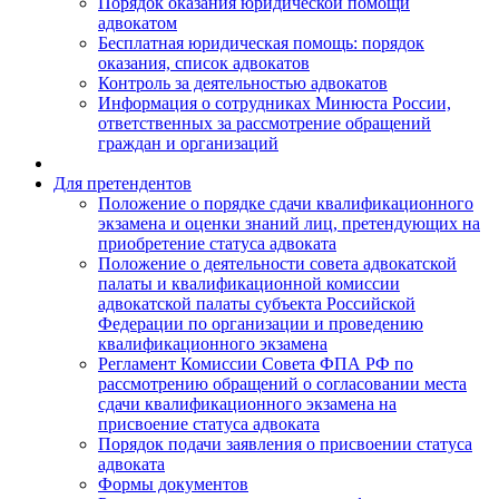
Порядок оказания юридической помощи
адвокатом
Бесплатная юридическая помощь: порядок
оказания, список адвокатов
Контроль за деятельностью адвокатов
Информация о сотрудниках Минюста России,
ответственных за рассмотрение обращений
граждан и организаций
Для претендентов
Положение о порядке сдачи квалификационного
экзамена и оценки знаний лиц, претендующих на
приобретение статуса адвоката
Положение о деятельности совета адвокатской
палаты и квалификационной комиссии
адвокатской палаты субъекта Российской
Федерации по организации и проведению
квалификационного экзамена
Регламент Комиссии Совета ФПА РФ по
рассмотрению обращений о согласовании места
сдачи квалификационного экзамена на
присвоение статуса адвоката
Порядок подачи заявления о присвоении статуса
адвоката
Формы документов