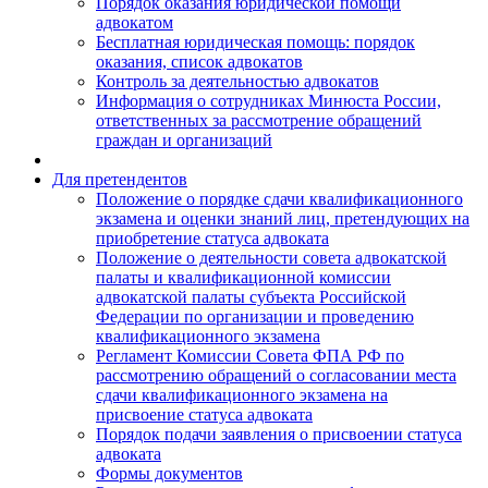
Порядок оказания юридической помощи
адвокатом
Бесплатная юридическая помощь: порядок
оказания, список адвокатов
Контроль за деятельностью адвокатов
Информация о сотрудниках Минюста России,
ответственных за рассмотрение обращений
граждан и организаций
Для претендентов
Положение о порядке сдачи квалификационного
экзамена и оценки знаний лиц, претендующих на
приобретение статуса адвоката
Положение о деятельности совета адвокатской
палаты и квалификационной комиссии
адвокатской палаты субъекта Российской
Федерации по организации и проведению
квалификационного экзамена
Регламент Комиссии Совета ФПА РФ по
рассмотрению обращений о согласовании места
сдачи квалификационного экзамена на
присвоение статуса адвоката
Порядок подачи заявления о присвоении статуса
адвоката
Формы документов