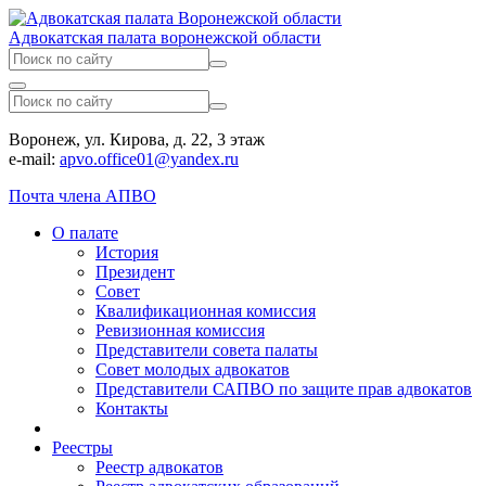
Адвокатская палата воронежской области
Воронеж, ул. Кирова, д. 22, 3 этаж
e-mail:
apvo.office01@yandex.ru
Почта члена АПВО
О палате
История
Президент
Совет
Квалификационная комиссия
Ревизионная комиссия
Представители совета палаты
Совет молодых адвокатов
Представители САПВО по защите прав адвокатов
Контакты
Реестры
Реестр адвокатов