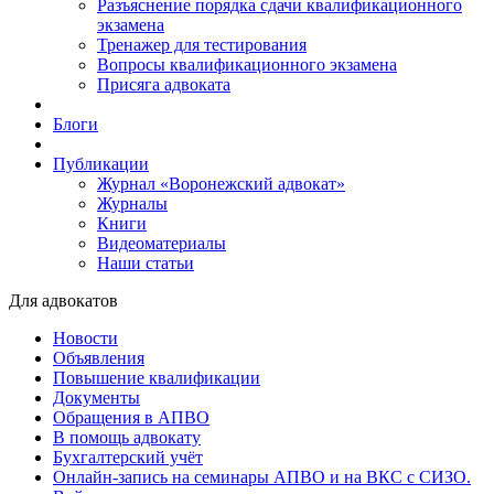
Разъяснение порядка сдачи квалификационного
экзамена
Тренажер для тестирования
Вопросы квалификационного экзамена
Присяга адвоката
Блоги
Публикации
Журнал «Воронежский адвокат»
Журналы
Книги
Видеоматериалы
Наши статьи
Для адвокатов
Новости
Объявления
Повышение квалификации
Документы
Обращения в АПВО
В помощь адвокату
Бухгалтерский учёт
Онлайн-запись на семинары АПВО и на ВКС с СИЗО.