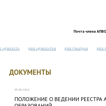
Почта члена АПВ
Е АДВОКАТА
ДЛЯ АДВОКАТОВ
ДЛЯ ГРАЖДАН
ДЛЯ 
ДОКУМЕНТЫ
03.06.2010
ПОЛОЖЕНИЕ О ВЕДЕНИИ РЕЕСТРА 
ОБРАЗОВАНИЙ