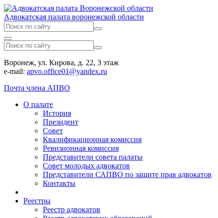
Адвокатская палата воронежской области
Воронеж, ул. Кирова, д. 22, 3 этаж
e-mail:
apvo.office01@yandex.ru
Почта члена АПВО
О палате
История
Президент
Совет
Квалификационная комиссия
Ревизионная комиссия
Представители совета палаты
Совет молодых адвокатов
Представители САПВО по защите прав адвокатов
Контакты
Реестры
Реестр адвокатов