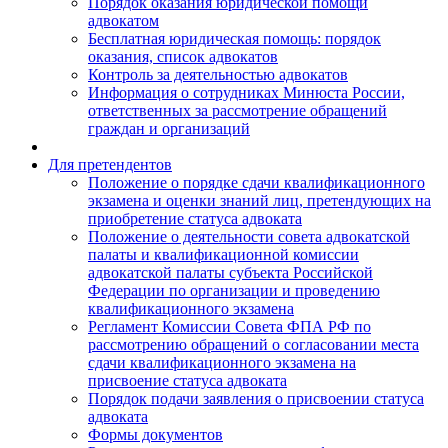
Порядок оказания юридической помощи
адвокатом
Бесплатная юридическая помощь: порядок
оказания, список адвокатов
Контроль за деятельностью адвокатов
Информация о сотрудниках Минюста России,
ответственных за рассмотрение обращений
граждан и организаций
Для претендентов
Положение о порядке сдачи квалификационного
экзамена и оценки знаний лиц, претендующих на
приобретение статуса адвоката
Положение о деятельности совета адвокатской
палаты и квалификационной комиссии
адвокатской палаты субъекта Российской
Федерации по организации и проведению
квалификационного экзамена
Регламент Комиссии Совета ФПА РФ по
рассмотрению обращений о согласовании места
сдачи квалификационного экзамена на
присвоение статуса адвоката
Порядок подачи заявления о присвоении статуса
адвоката
Формы документов