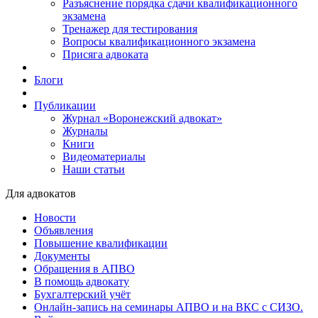
Разъяснение порядка сдачи квалификационного
экзамена
Тренажер для тестирования
Вопросы квалификационного экзамена
Присяга адвоката
Блоги
Публикации
Журнал «Воронежский адвокат»
Журналы
Книги
Видеоматериалы
Наши статьи
Для адвокатов
Новости
Объявления
Повышение квалификации
Документы
Обращения в АПВО
В помощь адвокату
Бухгалтерский учёт
Онлайн-запись на семинары АПВО и на ВКС с СИЗО.