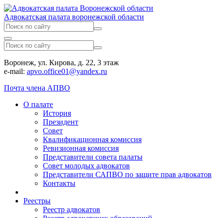
Адвокатская палата воронежской области
Воронеж, ул. Кирова, д. 22, 3 этаж
e-mail:
apvo.office01@yandex.ru
Почта члена АПВО
О палате
История
Президент
Совет
Квалификационная комиссия
Ревизионная комиссия
Представители совета палаты
Совет молодых адвокатов
Представители САПВО по защите прав адвокатов
Контакты
Реестры
Реестр адвокатов