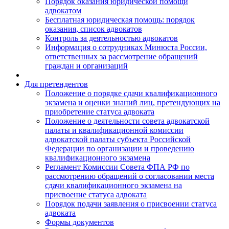
Порядок оказания юридической помощи
адвокатом
Бесплатная юридическая помощь: порядок
оказания, список адвокатов
Контроль за деятельностью адвокатов
Информация о сотрудниках Минюста России,
ответственных за рассмотрение обращений
граждан и организаций
Для претендентов
Положение о порядке сдачи квалификационного
экзамена и оценки знаний лиц, претендующих на
приобретение статуса адвоката
Положение о деятельности совета адвокатской
палаты и квалификационной комиссии
адвокатской палаты субъекта Российской
Федерации по организации и проведению
квалификационного экзамена
Регламент Комиссии Совета ФПА РФ по
рассмотрению обращений о согласовании места
сдачи квалификационного экзамена на
присвоение статуса адвоката
Порядок подачи заявления о присвоении статуса
адвоката
Формы документов