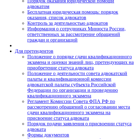
Порядок оказания юридической помощи
адвокатом
Бесплатная юридическая помощь: порядок
оказания, список адвокатов
Контроль за деятельностью адвокатов
Информация о сотрудниках Минюста России,
ответственных за рассмотрение обращений
граждан и организаций
Для претендентов
Положение о порядке сдачи квалификационного
экзамена и оценки знаний лиц, претендующих на
приобретение статуса адвоката
Положение о деятельности совета адвокатской
палаты и квалификационной комиссии
адвокатской палаты субъекта Российской
Федерации по организации и проведению
квалификационного экзамена
Регламент Комиссии Совета ФПА РФ по
рассмотрению обращений о согласовании места
сдачи квалификационного экзамена на
присвоение статуса адвоката
Порядок подачи заявления о присвоении статуса
адвоката
Формы документов