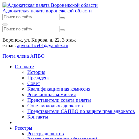
Адвокатская палата воронежской области
Воронеж, ул. Кирова, д. 22, 3 этаж
e-mail:
apvo.office01@yandex.ru
Почта члена АПВО
О палате
История
Президент
Совет
Квалификационная комиссия
Ревизионная комиссия
Представители совета палаты
Совет молодых адвокатов
Представители САПВО по защите прав адвокатов
Контакты
Реестры
Реестр адвокатов