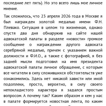
последние лет пять). Но это всего лишь мое личное
мнение.
Так сложилось, что 23 апреля 2026 года в Москве я
был награжден золотой медалью имени Ф.Н.
Плевако. Ситуация в целом то жизненная, однако
спустя два дня обнаружив на сайте нашей
адвокатской палаты в разделе «новости» громкое
сообщение о награждении другого адвоката
серебряной медалью, причем с указанием важной
должности и Ф.И.О., а также с фотографией, я без
задней мысли подготовил на имя президента
адвокатской палаты личное обращение, с которым
все читатели в силу сложившихся обстоятельств уже
ознакомились. Здесь нет никакой зависти или иной
подоплеки, просто, вероятно, в силу своего
непокладистого характера я задался простым
вопросом. А почему так? Каким образом и кем у нас
в палате формируется новостная лента, по каким