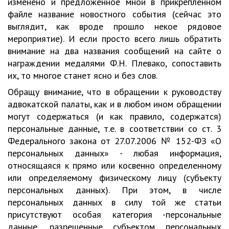
изменено и предложенное мной в прикрепленном
файле название новостного события (сейчас это
выглядит, как вроде прошло некое рядовое
мероприятие). И если просто всего лишь обратить
внимание на два названия сообщений на сайте о
награждении медалями Ф.Н. Плевако, сопоставить
их, то многое станет ясно и без слов.
Обращу внимание, что в обращении к руководству
адвокатской палаты, как и в любом ином обращении
могут содержаться (и как правило, содержатся)
персональные данные, т.е. в соответствии со ст. 3
Федерального закона от 27.07.2006 № 152-ФЗ «О
персональных данных» - любая информация,
относящаяся к прямо или косвенно определенному
или определяемому физическому лицу (субъекту
персональных данных). При этом, в числе
персональных данных в силу той же статьи
присутствуют особая категория -персональные
данные, разрешенные субъектом персональных