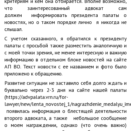
критериям и кем она отбирается. Вполне возможно,
что заинтересованный адвокат сам
должен информировать президента палаты о
новостях, но о таком порядке лично я никогда не
слышал.
С учетом сказанного, я обратился к президенту
палаты с просьбой также разместить аналогичную и
с моей точки зрения, не менее интересную и важную
информацию в отдельном блоке новостей на сайте
АП ВО. Текст новости с ее названием и фото было
приложено к обращению.
Развитие ситуации не заставило себя долго ждать и
буквально через 2-3 дня на сайте нашей палаты
(https://advpalata.vrn.ru/for-
lawyer/new/lenta_novostej_1/nagrazhdenie_medalyu_im
появилась информация о блестящей деятельности
второго адвоката, а также небольшое сообщение
о моем награждении, однако (что очень важно)