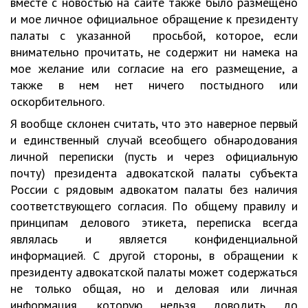
вместе с новостью на сайте также было размещено
и мое личное официальное обращение к президенту
палаты с указанной просьбой, которое, если
внимательно прочитать, не содержит ни намека на
мое желание или согласие на его размещение, а
также в нем нет ничего постыдного или
оскорбительного.
Я вообще склонен считать, что это наверное первый
и единственный случай всеобщего обнародования
личной переписки (пусть и через официальную
почту) президента адвокатской палаты субъекта
России с рядовым адвокатом палаты без наличия
соответствующего согласия. По общему правилу и
принципам делового этикета, переписка всегда
являлась и является конфиденциальной
информацией. С другой стороны, в обращении к
президенту адвокатской палаты может содержаться
не только общая, но и деловая или личная
информация, которую нельзя доводить до