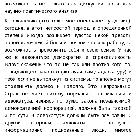
возможность не только для дискуссии, но и для
научно-практического анализа.
К сожалению (это тоже мое оценочное суждение),
сегодня, в этот непростой период в определенной
степени иногда возникает чувство некой тревоги,
порой даже некой боязни. Боязни за свою работу, за
возможность прокормить себя и свою семью. У нас
же в адвокатуре демократия и справедливость.
Вдруг скажешь что то не так или против кого то,
обладающего властью (включая саму адвокатуру) и
тебя если не вытолкнут из системы, то вполне могут
отодвинуть далеко и надолго. Это неправильно.
Страх не дает никому нормально развиваться и
адвокатура, являясь по букве закона независимой,
демократичной корпорацией, должна быть таковой
и по сути. В адвокатуре должны быть все равны. С
другой стороны, адвокаты – неглупые,
информационно подкованные люди, многое