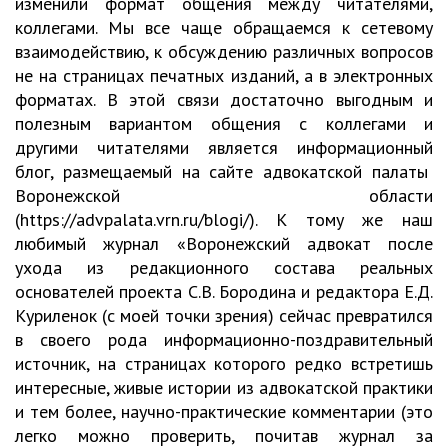
изменили формат общения между читателями,
коллегами. Мы все чаще обращаемся к сетевому
взаимодействию, к обсуждению различных вопросов
не на страницах печатных изданий, а в электронных
форматах. В этой связи достаточно выгодным и
полезным вариантом общения с коллегами и
другими читателями является информационный
блог, размещаемый на сайте адвокатской палаты
Воронежской области
(https://advpalata.vrn.ru/blogi/). К тому же наш
любимый журнал «Воронежский адвокат после
ухода из редакционного состава реальных
основателей проекта С.В. Бородина и редактора Е.Д.
Куриленок (с моей точки зрения) сейчас превратился
в своего рода информационно-поздравительный
источник, на страницах которого редко встретишь
интересные, живые истории из адвокатской практики
и тем более, научно-практические комментарии (это
легко можно проверить, почитав журнал за