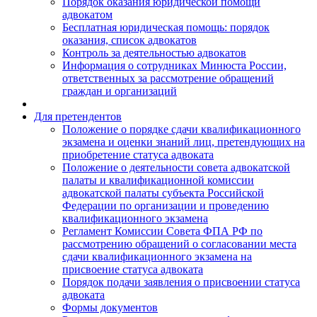
Порядок оказания юридической помощи
адвокатом
Бесплатная юридическая помощь: порядок
оказания, список адвокатов
Контроль за деятельностью адвокатов
Информация о сотрудниках Минюста России,
ответственных за рассмотрение обращений
граждан и организаций
Для претендентов
Положение о порядке сдачи квалификационного
экзамена и оценки знаний лиц, претендующих на
приобретение статуса адвоката
Положение о деятельности совета адвокатской
палаты и квалификационной комиссии
адвокатской палаты субъекта Российской
Федерации по организации и проведению
квалификационного экзамена
Регламент Комиссии Совета ФПА РФ по
рассмотрению обращений о согласовании места
сдачи квалификационного экзамена на
присвоение статуса адвоката
Порядок подачи заявления о присвоении статуса
адвоката
Формы документов