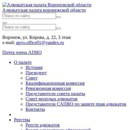
Адвокатская палата воронежской области
Воронеж, ул. Кирова, д. 22, 3 этаж
e-mail:
apvo.office01@yandex.ru
Почта члена АПВО
О палате
История
Президент
Совет
Квалификационная комиссия
Ревизионная комиссия
Представители совета палаты
Совет молодых адвокатов
Представители САПВО по защите прав адвокатов
Контакты
Реестры
Реестр адвокатов