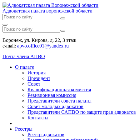
Адвокатская палата воронежской области
Воронеж, ул. Кирова, д. 22, 3 этаж
e-mail:
apvo.office01@yandex.ru
Почта члена АПВО
О палате
История
Президент
Совет
Квалификационная комиссия
Ревизионная комиссия
Представители совета палаты
Совет молодых адвокатов
Представители САПВО по защите прав адвокатов
Контакты
Реестры
Реестр адвокатов