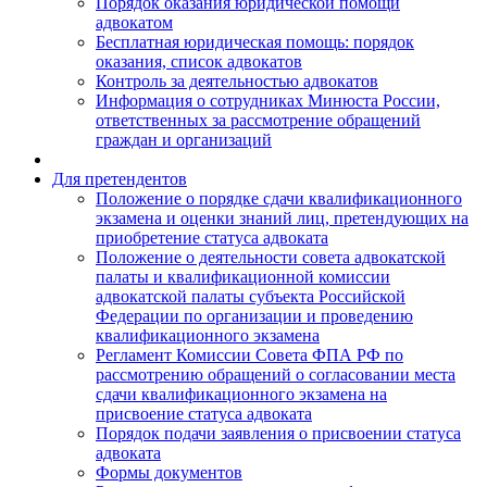
Порядок оказания юридической помощи
адвокатом
Бесплатная юридическая помощь: порядок
оказания, список адвокатов
Контроль за деятельностью адвокатов
Информация о сотрудниках Минюста России,
ответственных за рассмотрение обращений
граждан и организаций
Для претендентов
Положение о порядке сдачи квалификационного
экзамена и оценки знаний лиц, претендующих на
приобретение статуса адвоката
Положение о деятельности совета адвокатской
палаты и квалификационной комиссии
адвокатской палаты субъекта Российской
Федерации по организации и проведению
квалификационного экзамена
Регламент Комиссии Совета ФПА РФ по
рассмотрению обращений о согласовании места
сдачи квалификационного экзамена на
присвоение статуса адвоката
Порядок подачи заявления о присвоении статуса
адвоката
Формы документов