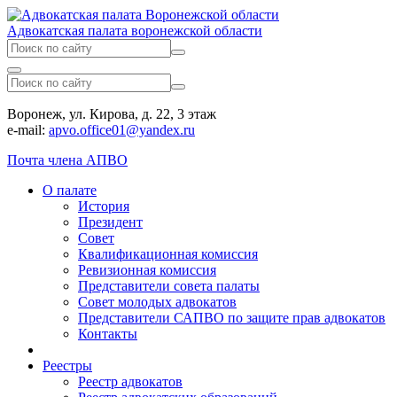
Адвокатская палата воронежской области
Воронеж, ул. Кирова, д. 22, 3 этаж
e-mail:
apvo.office01@yandex.ru
Почта члена АПВО
О палате
История
Президент
Совет
Квалификационная комиссия
Ревизионная комиссия
Представители совета палаты
Совет молодых адвокатов
Представители САПВО по защите прав адвокатов
Контакты
Реестры
Реестр адвокатов