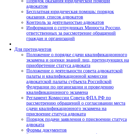
Порядок оказания юридической помощи
адвокатом
Бесплатная юридическая помощь: порядок
оказания, список адвокатов
Контроль за деятельностью адвокатов
Информация о сотрудниках Минюста России,
ответственных за рассмотрение обращений
граждан и организаций
Для претендентов
Положение о порядке сдачи квалификационного
экзамена и оценки знаний лиц, претендующих на
приобретение статуса адвоката
Положение о деятельности совета адвокатской
палаты и квалификационной комиссии
адвокатской палаты субъекта Российской
Федерации по организации и проведению
квалификационного экзамена
Регламент Комиссии Совета ФПА РФ по
рассмотрению обращений о согласовании места
сдачи квалификационного экзамена на
присвоение статуса адвоката
Порядок подачи заявления о присвоении статуса
адвоката
Формы документов