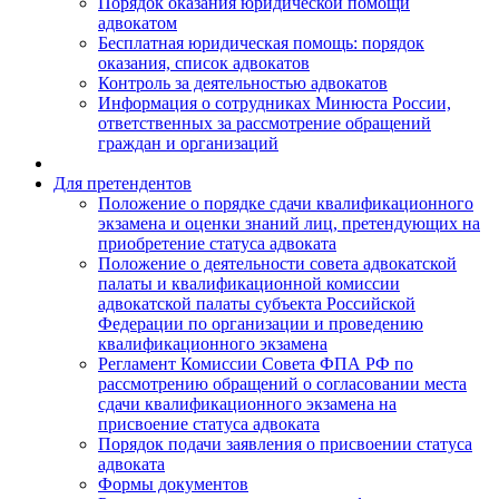
Порядок оказания юридической помощи
адвокатом
Бесплатная юридическая помощь: порядок
оказания, список адвокатов
Контроль за деятельностью адвокатов
Информация о сотрудниках Минюста России,
ответственных за рассмотрение обращений
граждан и организаций
Для претендентов
Положение о порядке сдачи квалификационного
экзамена и оценки знаний лиц, претендующих на
приобретение статуса адвоката
Положение о деятельности совета адвокатской
палаты и квалификационной комиссии
адвокатской палаты субъекта Российской
Федерации по организации и проведению
квалификационного экзамена
Регламент Комиссии Совета ФПА РФ по
рассмотрению обращений о согласовании места
сдачи квалификационного экзамена на
присвоение статуса адвоката
Порядок подачи заявления о присвоении статуса
адвоката
Формы документов