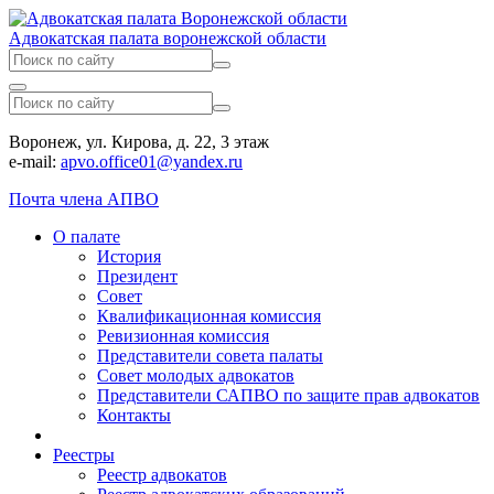
Адвокатская палата воронежской области
Воронеж, ул. Кирова, д. 22, 3 этаж
e-mail:
apvo.office01@yandex.ru
Почта члена АПВО
О палате
История
Президент
Совет
Квалификационная комиссия
Ревизионная комиссия
Представители совета палаты
Совет молодых адвокатов
Представители САПВО по защите прав адвокатов
Контакты
Реестры
Реестр адвокатов