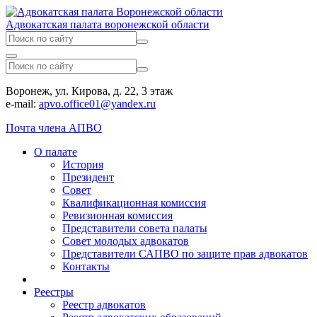
Адвокатская палата воронежской области
Воронеж, ул. Кирова, д. 22, 3 этаж
e-mail:
apvo.office01@yandex.ru
Почта члена АПВО
О палате
История
Президент
Совет
Квалификационная комиссия
Ревизионная комиссия
Представители совета палаты
Совет молодых адвокатов
Представители САПВО по защите прав адвокатов
Контакты
Реестры
Реестр адвокатов