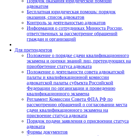
Порядок оказания юридической помощи
адвокатом
Бесплатная юридическая помощь: порядок
оказания, список адвокатов
Контроль за деятельностью адвокатов
Информация о сотрудниках Минюста России,
ответственных за рассмотрение обращений
граждан и организаций
Для претендентов
Положение о порядке сдачи квалификационного
экзамена и оценки знаний лиц, претендующих на
приобретение статуса адвоката
Положение о деятельности совета адвокатской
палаты и квалификационной комиссии
адвокатской палаты субъекта Российской
Федерации по организации и проведению
квалификационного экзамена
Регламент Комиссии Совета ФПА РФ по
рассмотрению обращений о согласовании места
сдачи квалификационного экзамена на
присвоение статуса адвоката
Порядок подачи заявления о присвоении статуса
адвоката
Формы документов