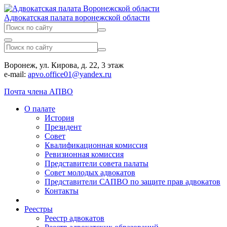
Адвокатская палата воронежской области
Воронеж, ул. Кирова, д. 22, 3 этаж
e-mail:
apvo.office01@yandex.ru
Почта члена АПВО
О палате
История
Президент
Совет
Квалификационная комиссия
Ревизионная комиссия
Представители совета палаты
Совет молодых адвокатов
Представители САПВО по защите прав адвокатов
Контакты
Реестры
Реестр адвокатов