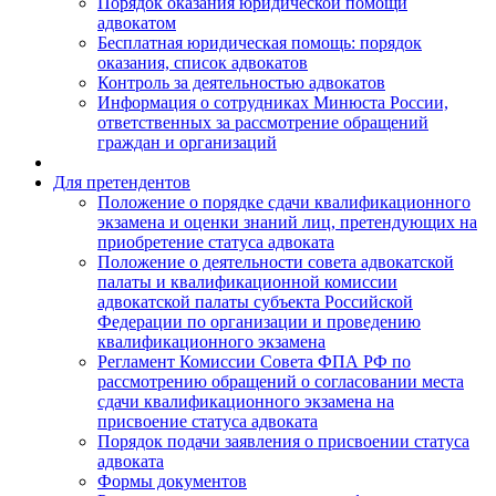
Порядок оказания юридической помощи
адвокатом
Бесплатная юридическая помощь: порядок
оказания, список адвокатов
Контроль за деятельностью адвокатов
Информация о сотрудниках Минюста России,
ответственных за рассмотрение обращений
граждан и организаций
Для претендентов
Положение о порядке сдачи квалификационного
экзамена и оценки знаний лиц, претендующих на
приобретение статуса адвоката
Положение о деятельности совета адвокатской
палаты и квалификационной комиссии
адвокатской палаты субъекта Российской
Федерации по организации и проведению
квалификационного экзамена
Регламент Комиссии Совета ФПА РФ по
рассмотрению обращений о согласовании места
сдачи квалификационного экзамена на
присвоение статуса адвоката
Порядок подачи заявления о присвоении статуса
адвоката
Формы документов