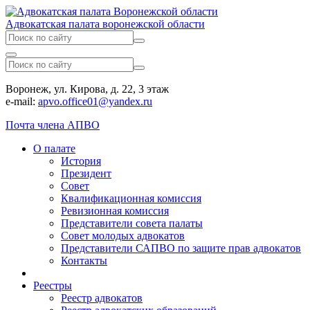
Адвокатская палата воронежской области
Воронеж, ул. Кирова, д. 22, 3 этаж
e-mail:
apvo.office01@yandex.ru
Почта члена АПВО
О палате
История
Президент
Совет
Квалификационная комиссия
Ревизионная комиссия
Представители совета палаты
Совет молодых адвокатов
Представители САПВО по защите прав адвокатов
Контакты
Реестры
Реестр адвокатов