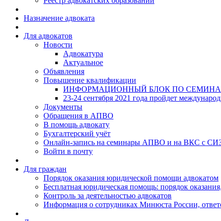
Реестр адвокатских образований
Назначение адвоката
Для адвокатов
Новости
Адвокатура
Актуальное
Объявления
Повышение квалификации
ИНФОРМАЦИОННЫЙ БЛОК ПО СЕМИНА
23-24 сентября 2021 года пройдет междунаро
Документы
Обращения в АПВО
В помощь адвокату
Бухгалтерский учёт
Онлайн-запись на семинары АПВО и на ВКС с СИ
Войти в почту
Для граждан
Порядок оказания юридической помощи адвокатом
Бесплатная юридическая помощь: порядок оказания,
Контроль за деятельностью адвокатов
Информация о сотрудниках Минюста России, ответ