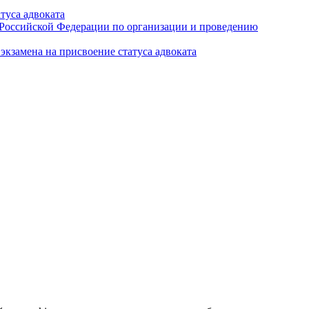
туса адвоката
а Российской Федерации по организации и проведению
кзамена на присвоение статуса адвоката