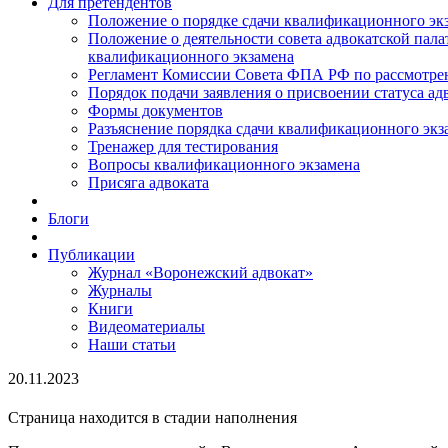
Для претендентов
Положение о порядке сдачи квалификационного экз
Положение о деятельности совета адвокатской пал
квалификационного экзамена
Регламент Комиссии Совета ФПА РФ по рассмотрени
Порядок подачи заявления о присвоении статуса ад
Формы документов
Разъяснение порядка сдачи квалификационного экз
Тренажер для тестирования
Вопросы квалификационного экзамена
Присяга адвоката
Блоги
Публикации
Журнал «Воронежский адвокат»
Журналы
Книги
Видеоматериалы
Наши статьи
20.11.2023
Страница находится в стадии наполнения