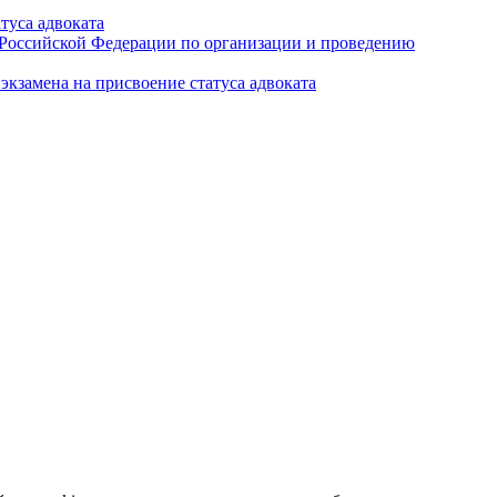
туса адвоката
а Российской Федерации по организации и проведению
кзамена на присвоение статуса адвоката