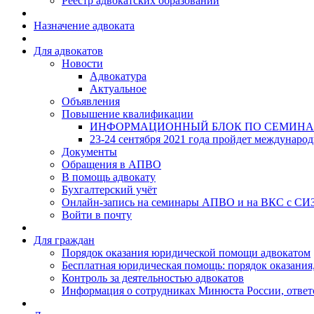
Реестр адвокатских образований
Назначение адвоката
Для адвокатов
Новости
Адвокатура
Актуальное
Объявления
Повышение квалификации
ИНФОРМАЦИОННЫЙ БЛОК ПО СЕМИНА
23-24 сентября 2021 года пройдет междунаро
Документы
Обращения в АПВО
В помощь адвокату
Бухгалтерский учёт
Онлайн-запись на семинары АПВО и на ВКС с СИ
Войти в почту
Для граждан
Порядок оказания юридической помощи адвокатом
Бесплатная юридическая помощь: порядок оказания,
Контроль за деятельностью адвокатов
Информация о сотрудниках Минюста России, ответ