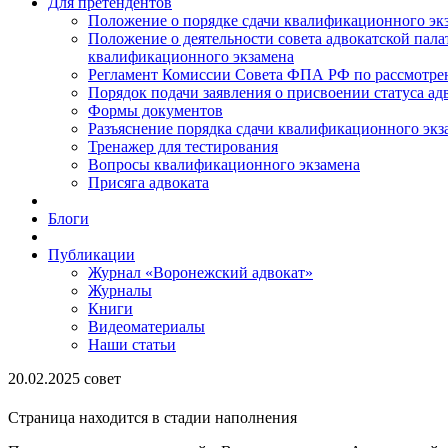
Для претендентов
Положение о порядке сдачи квалификационного экз
Положение о деятельности совета адвокатской пал
квалификационного экзамена
Регламент Комиссии Совета ФПА РФ по рассмотрени
Порядок подачи заявления о присвоении статуса ад
Формы документов
Разъяснение порядка сдачи квалификационного экз
Тренажер для тестирования
Вопросы квалификационного экзамена
Присяга адвоката
Блоги
Публикации
Журнал «Воронежский адвокат»
Журналы
Книги
Видеоматериалы
Наши статьи
20.02.2025 совет
Страница находится в стадии наполнения