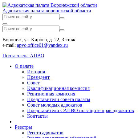
Адвокатская палата воронежской области
Воронеж, ул. Кирова, д. 22, 3 этаж
e-mail:
apvo.office01@yandex.ru
Почта члена АПВО
О палате
История
Президент
Совет
Квалификационная комиссия
Ревизионная комиссия
Представители совета палаты
Совет молодых адвокатов
Представители САПВО по защите прав адвокатов
Контакты
Реестры
Реестр адвокатов