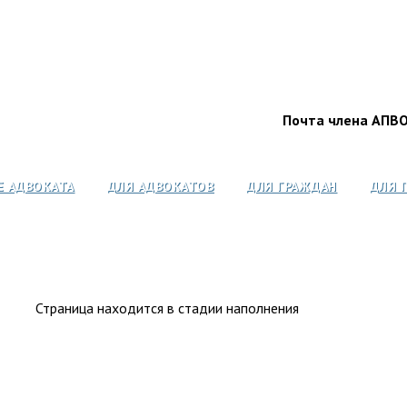
Почта члена АПВ
Е АДВОКАТА
ДЛЯ АДВОКАТОВ
ДЛЯ ГРАЖДАН
ДЛЯ 
Страница находится в стадии наполнения