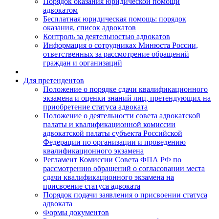
Порядок оказания юридической помощи
адвокатом
Бесплатная юридическая помощь: порядок
оказания, список адвокатов
Контроль за деятельностью адвокатов
Информация о сотрудниках Минюста России,
ответственных за рассмотрение обращений
граждан и организаций
Для претендентов
Положение о порядке сдачи квалификационного
экзамена и оценки знаний лиц, претендующих на
приобретение статуса адвоката
Положение о деятельности совета адвокатской
палаты и квалификационной комиссии
адвокатской палаты субъекта Российской
Федерации по организации и проведению
квалификационного экзамена
Регламент Комиссии Совета ФПА РФ по
рассмотрению обращений о согласовании места
сдачи квалификационного экзамена на
присвоение статуса адвоката
Порядок подачи заявления о присвоении статуса
адвоката
Формы документов