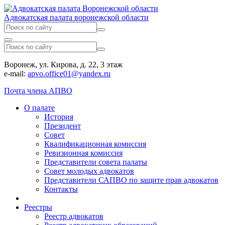
Адвокатская палата воронежской области
Воронеж, ул. Кирова, д. 22, 3 этаж
e-mail:
apvo.office01@yandex.ru
Почта члена АПВО
О палате
История
Президент
Совет
Квалификационная комиссия
Ревизионная комиссия
Представители совета палаты
Совет молодых адвокатов
Представители САПВО по защите прав адвокатов
Контакты
Реестры
Реестр адвокатов