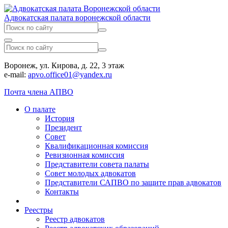
Адвокатская палата воронежской области
Воронеж, ул. Кирова, д. 22, 3 этаж
e-mail:
apvo.office01@yandex.ru
Почта члена АПВО
О палате
История
Президент
Совет
Квалификационная комиссия
Ревизионная комиссия
Представители совета палаты
Совет молодых адвокатов
Представители САПВО по защите прав адвокатов
Контакты
Реестры
Реестр адвокатов