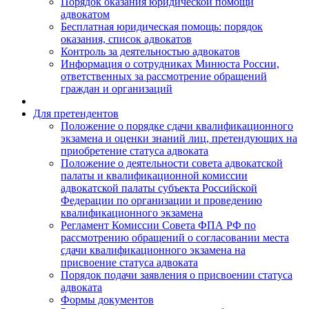
Порядок оказания юридической помощи
адвокатом
Бесплатная юридическая помощь: порядок
оказания, список адвокатов
Контроль за деятельностью адвокатов
Информация о сотрудниках Минюста России,
ответственных за рассмотрение обращений
граждан и организаций
Для претендентов
Положение о порядке сдачи квалификационного
экзамена и оценки знаний лиц, претендующих на
приобретение статуса адвоката
Положение о деятельности совета адвокатской
палаты и квалификационной комиссии
адвокатской палаты субъекта Российской
Федерации по организации и проведению
квалификационного экзамена
Регламент Комиссии Совета ФПА РФ по
рассмотрению обращений о согласовании места
сдачи квалификационного экзамена на
присвоение статуса адвоката
Порядок подачи заявления о присвоении статуса
адвоката
Формы документов