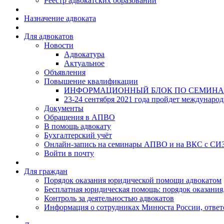
Реестр адвокатских образований
Назначение адвоката
Для адвокатов
Новости
Адвокатура
Актуальное
Объявления
Повышение квалификации
ИНФОРМАЦИОННЫЙ БЛОК ПО СЕМИНА
23-24 сентября 2021 года пройдет междунаро
Документы
Обращения в АПВО
В помощь адвокату
Бухгалтерский учёт
Онлайн-запись на семинары АПВО и на ВКС с СИ
Войти в почту
Для граждан
Порядок оказания юридической помощи адвокатом
Бесплатная юридическая помощь: порядок оказания,
Контроль за деятельностью адвокатов
Информация о сотрудниках Минюста России, ответ