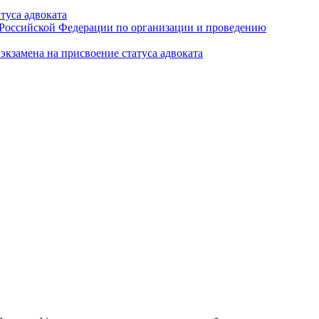
туса адвоката
а Российской Федерации по организации и проведению
кзамена на присвоение статуса адвоката