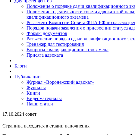
Для претендентов
Положение о порядке сдачи квалификационного экз
Положение о деятельности совета адвокатской пал
квалификационного экзамена
Регламент Комиссии Совета ФПА РФ по рассмотрени
Порядок подачи заявления о присвоении статуса ад
Формы документов
Разъяснение порядка сдачи квалификационного экз
Тренажер для тестирования
Вопросы квалификационного экзамена
Присяга адвоката
Блоги
Публикации
Журнал «Воронежский адвокат»
Журналы
Книги
Видеоматериалы
Наши статьи
17.10.2024 совет
Страница находится в стадии наполнения