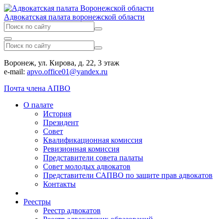
Адвокатская палата воронежской области
Воронеж, ул. Кирова, д. 22, 3 этаж
e-mail:
apvo.office01@yandex.ru
Почта члена АПВО
О палате
История
Президент
Совет
Квалификационная комиссия
Ревизионная комиссия
Представители совета палаты
Совет молодых адвокатов
Представители САПВО по защите прав адвокатов
Контакты
Реестры
Реестр адвокатов