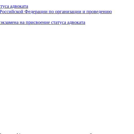
туса адвоката
а Российской Федерации по организации и проведению
кзамена на присвоение статуса адвоката