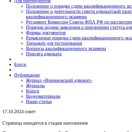
Для претендентов
Положение о порядке сдачи квалификационного экз
Положение о деятельности совета адвокатской пал
квалификационного экзамена
Регламент Комиссии Совета ФПА РФ по рассмотрени
Порядок подачи заявления о присвоении статуса ад
Формы документов
Разъяснение порядка сдачи квалификационного экз
Тренажер для тестирования
Вопросы квалификационного экзамена
Присяга адвоката
Блоги
Публикации
Журнал «Воронежский адвокат»
Журналы
Книги
Видеоматериалы
Наши статьи
17.10.2024 совет
Страница находится в стадии наполнения