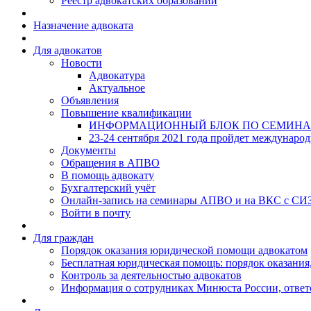
Реестр адвокатских образований
Назначение адвоката
Для адвокатов
Новости
Адвокатура
Актуальное
Объявления
Повышение квалификации
ИНФОРМАЦИОННЫЙ БЛОК ПО СЕМИНА
23-24 сентября 2021 года пройдет междунаро
Документы
Обращения в АПВО
В помощь адвокату
Бухгалтерский учёт
Онлайн-запись на семинары АПВО и на ВКС с СИ
Войти в почту
Для граждан
Порядок оказания юридической помощи адвокатом
Бесплатная юридическая помощь: порядок оказания,
Контроль за деятельностью адвокатов
Информация о сотрудниках Минюста России, ответ