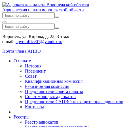
Адвокатская палата воронежской области
Воронеж, ул. Кирова, д. 22, 3 этаж
e-mail:
apvo.office01@yandex.ru
Почта члена АПВО
О палате
История
Президент
Совет
Квалификационная комиссия
Ревизионная комиссия
Представители совета палаты
Совет молодых адвокатов
Представители САПВО по защите прав адвокатов
Контакты
Реестры
Реестр адвокатов