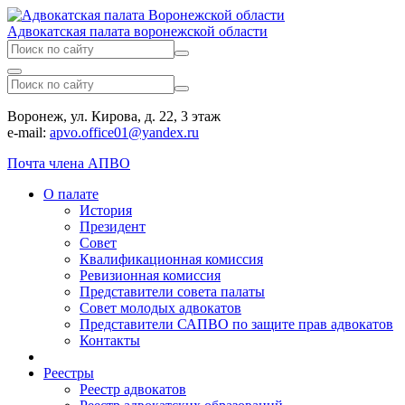
Адвокатская палата воронежской области
Воронеж, ул. Кирова, д. 22, 3 этаж
e-mail:
apvo.office01@yandex.ru
Почта члена АПВО
О палате
История
Президент
Совет
Квалификационная комиссия
Ревизионная комиссия
Представители совета палаты
Совет молодых адвокатов
Представители САПВО по защите прав адвокатов
Контакты
Реестры
Реестр адвокатов