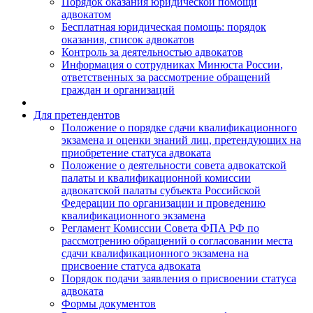
Порядок оказания юридической помощи
адвокатом
Бесплатная юридическая помощь: порядок
оказания, список адвокатов
Контроль за деятельностью адвокатов
Информация о сотрудниках Минюста России,
ответственных за рассмотрение обращений
граждан и организаций
Для претендентов
Положение о порядке сдачи квалификационного
экзамена и оценки знаний лиц, претендующих на
приобретение статуса адвоката
Положение о деятельности совета адвокатской
палаты и квалификационной комиссии
адвокатской палаты субъекта Российской
Федерации по организации и проведению
квалификационного экзамена
Регламент Комиссии Совета ФПА РФ по
рассмотрению обращений о согласовании места
сдачи квалификационного экзамена на
присвоение статуса адвоката
Порядок подачи заявления о присвоении статуса
адвоката
Формы документов