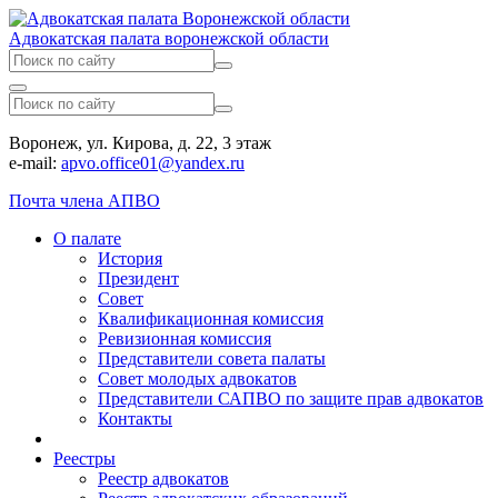
Адвокатская палата воронежской области
Воронеж, ул. Кирова, д. 22, 3 этаж
e-mail:
apvo.office01@yandex.ru
Почта члена АПВО
О палате
История
Президент
Совет
Квалификационная комиссия
Ревизионная комиссия
Представители совета палаты
Совет молодых адвокатов
Представители САПВО по защите прав адвокатов
Контакты
Реестры
Реестр адвокатов