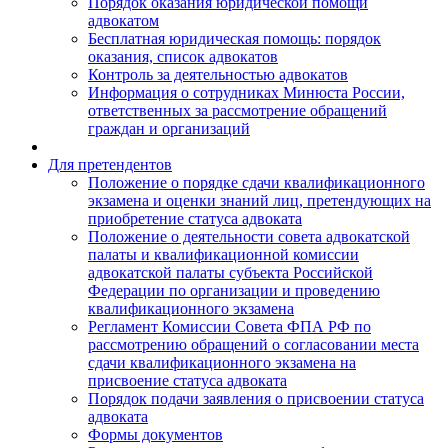
Порядок оказания юридической помощи
адвокатом
Бесплатная юридическая помощь: порядок
оказания, список адвокатов
Контроль за деятельностью адвокатов
Информация о сотрудниках Минюста России,
ответственных за рассмотрение обращений
граждан и организаций
Для претендентов
Положение о порядке сдачи квалификационного
экзамена и оценки знаний лиц, претендующих на
приобретение статуса адвоката
Положение о деятельности совета адвокатской
палаты и квалификационной комиссии
адвокатской палаты субъекта Российской
Федерации по организации и проведению
квалификационного экзамена
Регламент Комиссии Совета ФПА РФ по
рассмотрению обращений о согласовании места
сдачи квалификационного экзамена на
присвоение статуса адвоката
Порядок подачи заявления о присвоении статуса
адвоката
Формы документов