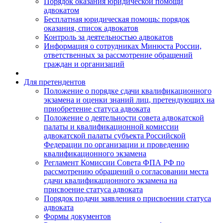
Порядок оказания юридической помощи
адвокатом
Бесплатная юридическая помощь: порядок
оказания, список адвокатов
Контроль за деятельностью адвокатов
Информация о сотрудниках Минюста России,
ответственных за рассмотрение обращений
граждан и организаций
Для претендентов
Положение о порядке сдачи квалификационного
экзамена и оценки знаний лиц, претендующих на
приобретение статуса адвоката
Положение о деятельности совета адвокатской
палаты и квалификационной комиссии
адвокатской палаты субъекта Российской
Федерации по организации и проведению
квалификационного экзамена
Регламент Комиссии Совета ФПА РФ по
рассмотрению обращений о согласовании места
сдачи квалификационного экзамена на
присвоение статуса адвоката
Порядок подачи заявления о присвоении статуса
адвоката
Формы документов