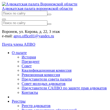
Адвокатская палата воронежской области
Воронеж, ул. Кирова, д. 22, 3 этаж
e-mail:
apvo.office01@yandex.ru
Почта члена АПВО
О палате
История
Президент
Совет
Квалификационная комиссия
Ревизионная комиссия
Представители совета палаты
Совет молодых адвокатов
Представители САПВО по защите прав адвокатов
Контакты
Реестры
Реестр адвокатов