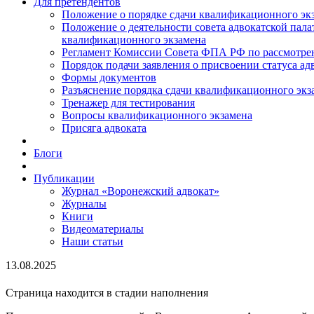
Для претендентов
Положение о порядке сдачи квалификационного экз
Положение о деятельности совета адвокатской пал
квалификационного экзамена
Регламент Комиссии Совета ФПА РФ по рассмотрени
Порядок подачи заявления о присвоении статуса ад
Формы документов
Разъяснение порядка сдачи квалификационного экз
Тренажер для тестирования
Вопросы квалификационного экзамена
Присяга адвоката
Блоги
Публикации
Журнал «Воронежский адвокат»
Журналы
Книги
Видеоматериалы
Наши статьи
13.08.2025
Страница находится в стадии наполнения