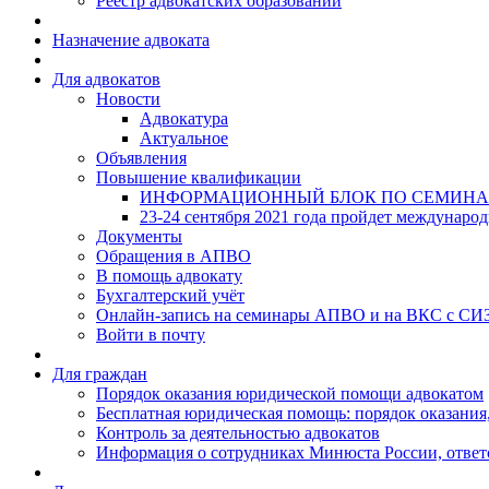
Реестр адвокатских образований
Назначение адвоката
Для адвокатов
Новости
Адвокатура
Актуальное
Объявления
Повышение квалификации
ИНФОРМАЦИОННЫЙ БЛОК ПО СЕМИНА
23-24 сентября 2021 года пройдет междунаро
Документы
Обращения в АПВО
В помощь адвокату
Бухгалтерский учёт
Онлайн-запись на семинары АПВО и на ВКС с СИ
Войти в почту
Для граждан
Порядок оказания юридической помощи адвокатом
Бесплатная юридическая помощь: порядок оказания,
Контроль за деятельностью адвокатов
Информация о сотрудниках Минюста России, ответ