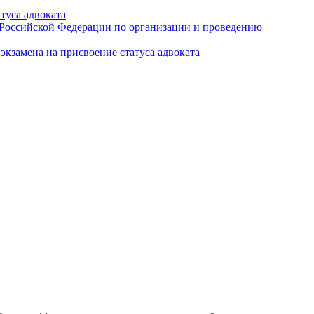
туса адвоката
а Российской Федерации по организации и проведению
кзамена на присвоение статуса адвоката