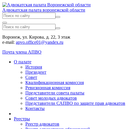
Адвокатская палата воронежской области
Воронеж, ул. Кирова, д. 22, 3 этаж
e-mail:
apvo.office01@yandex.ru
Почта члена АПВО
О палате
История
Президент
Совет
Квалификационная комиссия
Ревизионная комиссия
Представители совета палаты
Совет молодых адвокатов
Представители САПВО по защите прав адвокатов
Контакты
Реестры
Реестр адвокатов