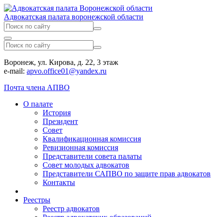
Адвокатская палата воронежской области
Воронеж, ул. Кирова, д. 22, 3 этаж
e-mail:
apvo.office01@yandex.ru
Почта члена АПВО
О палате
История
Президент
Совет
Квалификационная комиссия
Ревизионная комиссия
Представители совета палаты
Совет молодых адвокатов
Представители САПВО по защите прав адвокатов
Контакты
Реестры
Реестр адвокатов