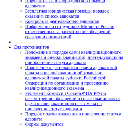
Порядок оказания юридической помощи
адвокатом
Бесплатная юридическая помощь: порядок
оказания, список адвокатов
Контроль за деятельностью адвокатов
Информация о сотрудниках Минюста России,
ответственных за рассмотрение обращений
граждан и организаций
Для претендентов
Положение о порядке сдачи квалификационного
экзамена и оценки знаний лиц, претендующих на
приобретение статуса адвоката
Положение о деятельности совета адвокатской
палаты и квалификационной комиссии
адвокатской палаты субъекта Российской
Федерации по организации и проведению
квалификационного экзамена
Регламент Комиссии Совета ФПА РФ по
рассмотрению обращений о согласовании места
сдачи квалификационного экзамена на
присвоение статуса адвоката
Порядок подачи заявления о присвоении статуса
адвоката
Формы документов