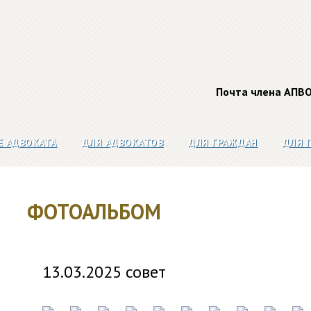
Почта члена АПВ
Е АДВОКАТА
ДЛЯ АДВОКАТОВ
ДЛЯ ГРАЖДАН
ДЛЯ 
ФОТОАЛЬБОМ
13.03.2025 совет