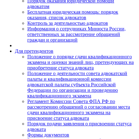
Порядок оказания юридической помощи
адвокатом
Бесплатная юридическая помощь: порядок
оказания, список адвокатов
Контроль за деятельностью адвокатов
Информация о сотрудниках Минюста России,
ответственных за рассмотрение обращений
граждан и организаций
Для претендентов
Положение о порядке сдачи квалификационного
экзамена и оценки знаний лиц, претендующих на
приобретение статуса адвоката
Положение о деятельности совета адвокатской
палаты и квалификационной комиссии
адвокатской палаты субъекта Российской
Федерации по организации и проведению
квалификационного экзамена
Регламент Комиссии Совета ФПА РФ по
рассмотрению обращений о согласовании места
сдачи квалификационного экзамена на
присвоение статуса адвоката
Порядок подачи заявления о присвоении статуса
адвоката
Формы документов