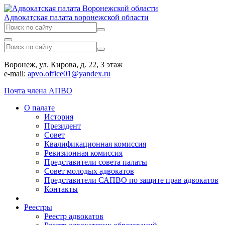
Адвокатская палата воронежской области
Воронеж, ул. Кирова, д. 22, 3 этаж
e-mail:
apvo.office01@yandex.ru
Почта члена АПВО
О палате
История
Президент
Совет
Квалификационная комиссия
Ревизионная комиссия
Представители совета палаты
Совет молодых адвокатов
Представители САПВО по защите прав адвокатов
Контакты
Реестры
Реестр адвокатов