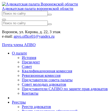
Адвокатская палата воронежской области
Воронеж, ул. Кирова, д. 22, 3 этаж
e-mail:
apvo.office01@yandex.ru
Почта члена АПВО
О палате
История
Президент
Совет
Квалификационная комиссия
Ревизионная комиссия
Представители совета палаты
Совет молодых адвокатов
Представители САПВО по защите прав адвокатов
Контакты
Реестры
Реестр адвокатов