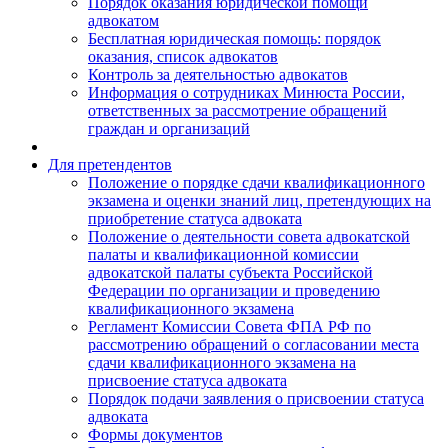
Порядок оказания юридической помощи
адвокатом
Бесплатная юридическая помощь: порядок
оказания, список адвокатов
Контроль за деятельностью адвокатов
Информация о сотрудниках Минюста России,
ответственных за рассмотрение обращений
граждан и организаций
Для претендентов
Положение о порядке сдачи квалификационного
экзамена и оценки знаний лиц, претендующих на
приобретение статуса адвоката
Положение о деятельности совета адвокатской
палаты и квалификационной комиссии
адвокатской палаты субъекта Российской
Федерации по организации и проведению
квалификационного экзамена
Регламент Комиссии Совета ФПА РФ по
рассмотрению обращений о согласовании места
сдачи квалификационного экзамена на
присвоение статуса адвоката
Порядок подачи заявления о присвоении статуса
адвоката
Формы документов