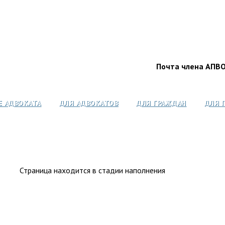
Почта члена АПВ
Е АДВОКАТА
ДЛЯ АДВОКАТОВ
ДЛЯ ГРАЖДАН
ДЛЯ 
Страница находится в стадии наполнения