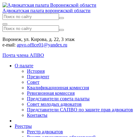
Адвокатская палата воронежской области
Воронеж, ул. Кирова, д. 22, 3 этаж
e-mail:
apvo.office01@yandex.ru
Почта члена АПВО
О палате
История
Президент
Совет
Квалификационная комиссия
Ревизионная комиссия
Представители совета палаты
Совет молодых адвокатов
Представители САПВО по защите прав адвокатов
Контакты
Реестры
Реестр адвокатов