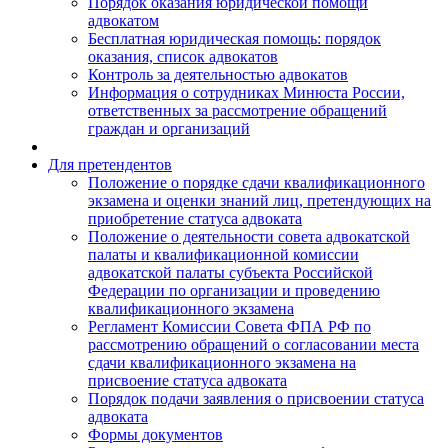
Порядок оказания юридической помощи
адвокатом
Бесплатная юридическая помощь: порядок
оказания, список адвокатов
Контроль за деятельностью адвокатов
Информация о сотрудниках Минюста России,
ответственных за рассмотрение обращений
граждан и организаций
Для претендентов
Положение о порядке сдачи квалификационного
экзамена и оценки знаний лиц, претендующих на
приобретение статуса адвоката
Положение о деятельности совета адвокатской
палаты и квалификационной комиссии
адвокатской палаты субъекта Российской
Федерации по организации и проведению
квалификационного экзамена
Регламент Комиссии Совета ФПА РФ по
рассмотрению обращений о согласовании места
сдачи квалификационного экзамена на
присвоение статуса адвоката
Порядок подачи заявления о присвоении статуса
адвоката
Формы документов