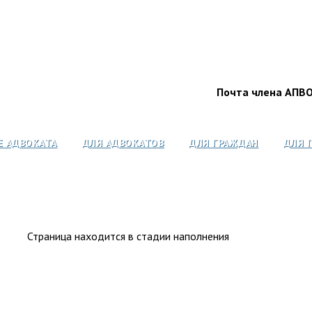
Почта члена АПВ
Е АДВОКАТА
ДЛЯ АДВОКАТОВ
ДЛЯ ГРАЖДАН
ДЛЯ 
Страница находится в стадии наполнения