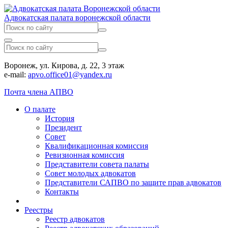
Адвокатская палата воронежской области
Воронеж, ул. Кирова, д. 22, 3 этаж
e-mail:
apvo.office01@yandex.ru
Почта члена АПВО
О палате
История
Президент
Совет
Квалификационная комиссия
Ревизионная комиссия
Представители совета палаты
Совет молодых адвокатов
Представители САПВО по защите прав адвокатов
Контакты
Реестры
Реестр адвокатов