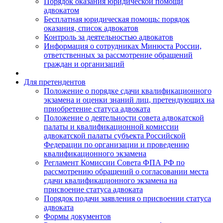
Порядок оказания юридической помощи
адвокатом
Бесплатная юридическая помощь: порядок
оказания, список адвокатов
Контроль за деятельностью адвокатов
Информация о сотрудниках Минюста России,
ответственных за рассмотрение обращений
граждан и организаций
Для претендентов
Положение о порядке сдачи квалификационного
экзамена и оценки знаний лиц, претендующих на
приобретение статуса адвоката
Положение о деятельности совета адвокатской
палаты и квалификационной комиссии
адвокатской палаты субъекта Российской
Федерации по организации и проведению
квалификационного экзамена
Регламент Комиссии Совета ФПА РФ по
рассмотрению обращений о согласовании места
сдачи квалификационного экзамена на
присвоение статуса адвоката
Порядок подачи заявления о присвоении статуса
адвоката
Формы документов